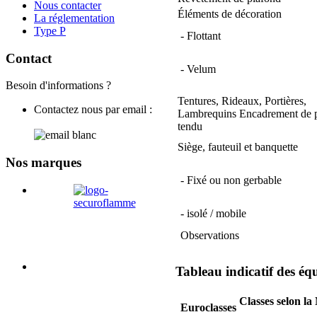
Nous contacter
Éléments de décoration
La réglementation
Type P
- Flottant
Contact
- Velum
Besoin d'informations ?
Tentures, Rideaux, Portières,
Contactez nous par email :
Lambrequins Encadrement de p
tendu
Siège, fauteuil et banquette
Nos marques
- Fixé ou non gerbable
- isolé / mobile
Observations
Tableau indicatif des éq
Classes selon l
Euroclasses