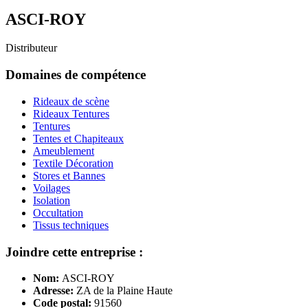
ASCI-ROY
Distributeur
Domaines de compétence
Rideaux de scène
Rideaux Tentures
Tentures
Tentes et Chapiteaux
Ameublement
Textile Décoration
Stores et Bannes
Voilages
Isolation
Occultation
Tissus techniques
Joindre cette entreprise :
Nom:
ASCI-ROY
Adresse:
ZA de la Plaine Haute
Code postal:
91560