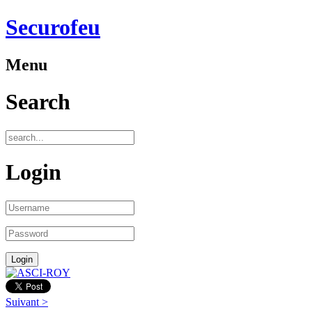
Securofeu
Menu
Search
Login
Suivant >