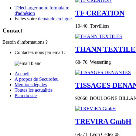
Télécharger notre formulaire
TF CREATION
d'adhésion
Faites votre
demande en ligne
10440,
Torvilliers
Contact
Besoin d'informations ?
THANN TEXTILE
Contactez nous par email :
68470,
Wesserling
Accueil
A propos de Securofeu
TISSAGES DENA
Mentions légales
Toutes les actualités
Plan du site
92660,
BOULOGNE-BILLAN
TREVIRA GmbH
69371,
Lyon Cedex 08