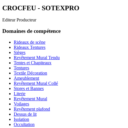
CROCFEU - SOTEXPRO
Editeur Producteur
Domaines de compétence
Rideaux de scène
Rideaux Tentures
Sièges
Revêtement Mural Tendu
Tentes et Chapiteaux
Tentures
Textile Décoration
Ameublement
Revêtement Mural Collé
Stores et Bannes
Literie
Revêtement Mural
Voilages
Revêtement plafond
Dessus de lit
Isolation
Occultation