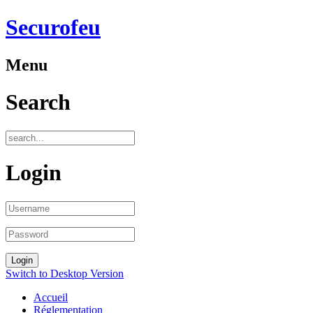
Securofeu
Menu
Search
Login
Switch to Desktop Version
Accueil
Réglementation