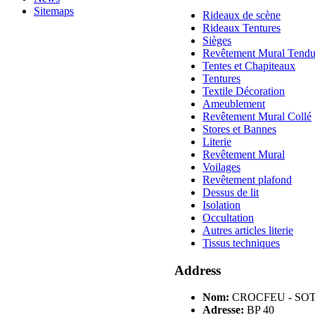
Sitemaps
Rideaux de scène
Rideaux Tentures
Sièges
Revêtement Mural Tend
Tentes et Chapiteaux
Tentures
Textile Décoration
Ameublement
Revêtement Mural Collé
Stores et Bannes
Literie
Revêtement Mural
Voilages
Revêtement plafond
Dessus de lit
Isolation
Occultation
Autres articles literie
Tissus techniques
Address
Nom:
CROCFEU - SO
Adresse:
BP 40