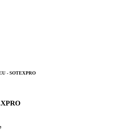
U - SOTEXPRO
EXPRO
e