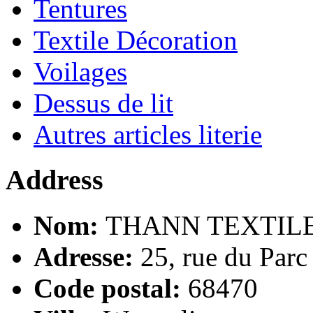
Tentures
Textile Décoration
Voilages
Dessus de lit
Autres articles literie
Address
Nom:
THANN TEXTIL
Adresse:
25, rue du Parc
Code postal:
68470